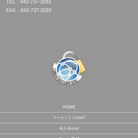
TEL：042-737-3292
FAX：042-737-3293
HOME
Line
®
クールミスト
ALL-Round