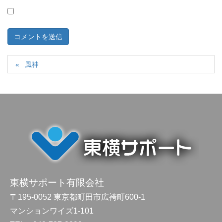
風神
東横サポート有限会社
〒195-0052 東京都町田市広袴町600-1
マンションワイズ1-101