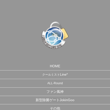
HOME
Line
®
クールミスト
ALL-Round
ファン風神
新型除菌ゲートJokinGoo
その他