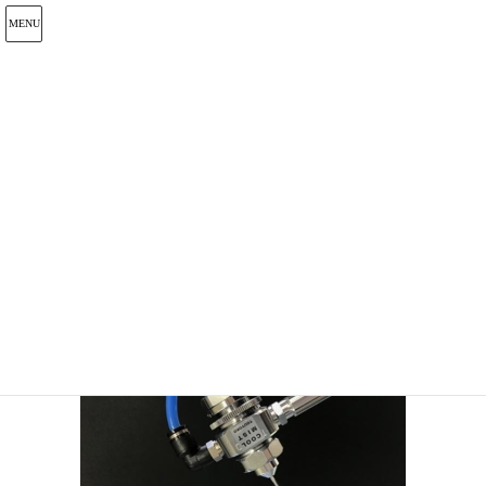
メディア
HOME
クールミストLine
2020年3月13日
/ 最終更新日 :
2020年3月13日
admin_touyoko929
クールミストLine