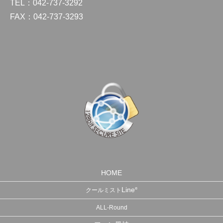
TEL：042-737-3292
FAX：042-737-3293
HOME
Line
®
クールミスト
ALL-Round