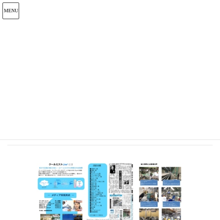
メディア
HOME
coolmist2019b (1)
2020年3月13日
/ 最終更新日 :
2020年3月13日
admin_touyoko929
coolmist2019b (1)