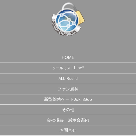
HOME
Line
®
クールミスト
ALL-Round
ファン風神
新型除菌ゲートJokinGoo
その他
会社概要・展示会案内
お問合せ