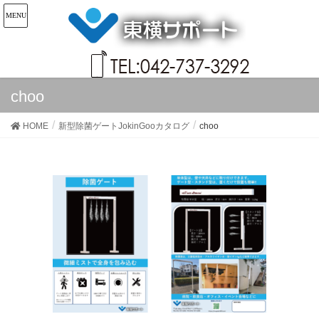
choo
HOME
新型除菌ゲートJokinGooカタログ
choo