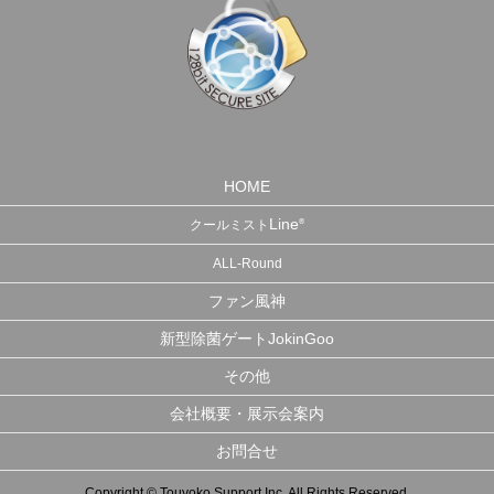
HOME
Line
®
クールミスト
ALL-Round
ファン風神
新型除菌ゲートJokinGoo
その他
会社概要・展示会案内
お問合せ
Copyright © Touyoko Support Inc. All Rights Reserved.