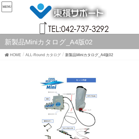
新製品Miniカタログ_A4版02
HOME
ALL-Round カタログ
新製品Miniカタログ_A4版02