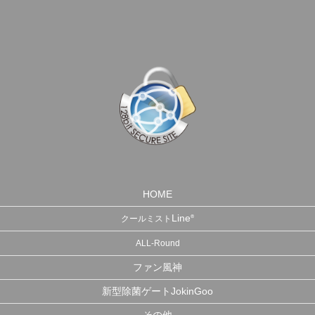
HOME
Line
®
クールミスト
ALL-Round
ファン風神
新型除菌ゲートJokinGoo
その他