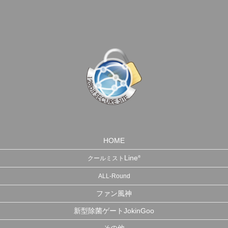
HOME
Line
®
クールミスト
ALL-Round
ファン風神
新型除菌ゲートJokinGoo
その他