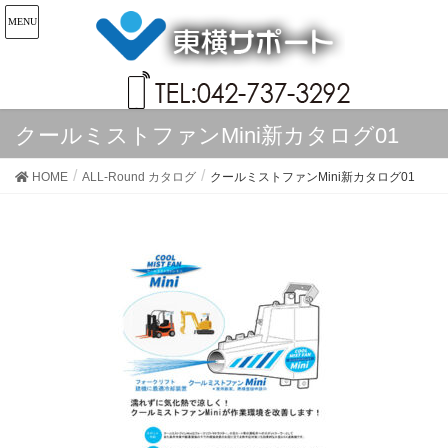
クールミストファンMini新カタログ01
HOME
ALL-Round カタログ
クールミストファンMini新カタログ01