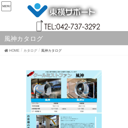
風神カタログ
HOME
カタログ
風神カタログ