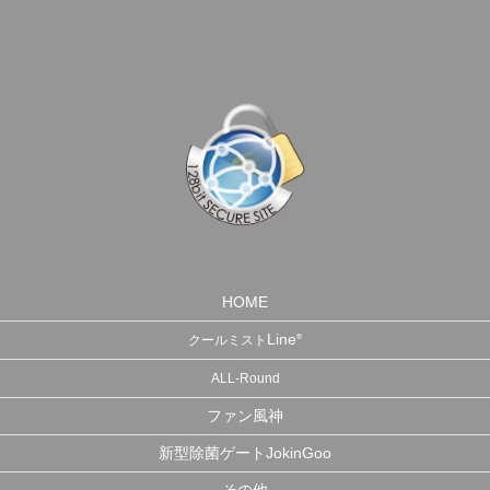
HOME
Line
®
クールミスト
ALL-Round
ファン風神
新型除菌ゲートJokinGoo
その他